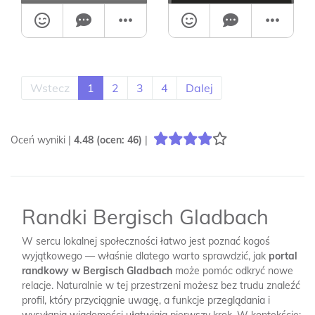
Wstecz
1
2
3
4
Dalej
Oceń wyniki |
4.48
(ocen:
46
)
|
Randki Bergisch Gladbach
W sercu lokalnej społeczności łatwo jest poznać kogoś
wyjątkowego — właśnie dlatego warto sprawdzić, jak
portal
randkowy w Bergisch Gladbach
może pomóc odkryć nowe
relacje. Naturalnie w tej przestrzeni możesz bez trudu znaleźć
profil, który przyciągnie uwagę, a funkcje przeglądania i