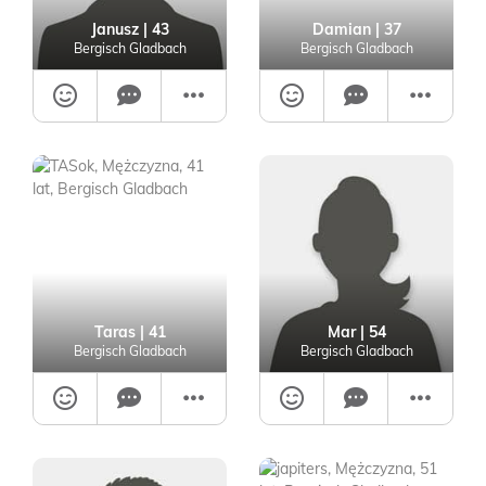
Janusz
| 43
Damian
| 37
Bergisch Gladbach
Bergisch Gladbach
Taras
| 41
Mar
| 54
Bergisch Gladbach
Bergisch Gladbach