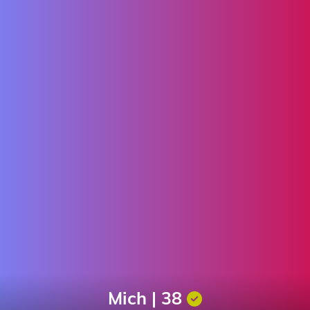
Mich | 38