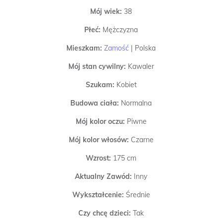
Mój wiek:
38
Płeć:
Mężczyzna
Mieszkam:
Zamość
|
Polska
Mój stan cywilny:
Kawaler
Szukam:
Kobiet
Budowa ciała:
Normalna
Mój kolor oczu:
Piwne
Mój kolor włosów:
Czarne
Wzrost:
175 cm
Aktualny Zawód:
Inny
Wykształcenie:
Średnie
Czy chcę dzieci:
Tak