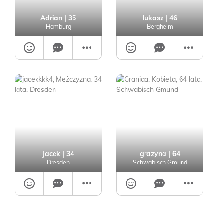
Adrian
| 35
lukasz
| 46
Hamburg
Bergheim
Jacek
| 34
grazyna
| 64
Dresden
Schwabisch Gmund