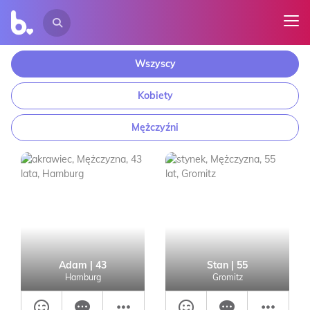
Wszyscy
Kobiety
Mężczyźni
Adam
| 43
Stan
| 55
Hamburg
Gromitz