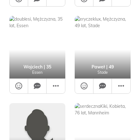
Wojciech
| 35
Paweł
| 49
Essen
Stade