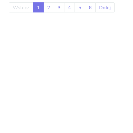
Wstecz
1
2
3
4
5
6
Dalej