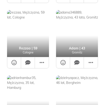
Rezzaa
| 59
Adam
| 43
Cologne
Gromitz