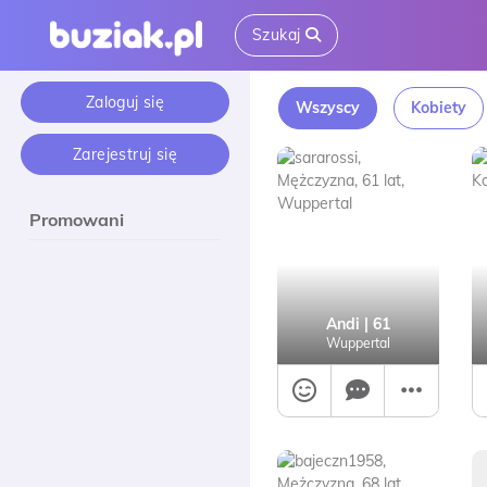
Szukaj
Zaloguj się
Wszyscy
Kobiety
Zarejestruj się
Promowani
Andi
| 61
Wuppertal