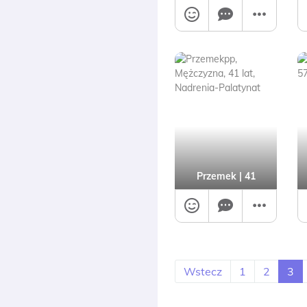
Przemek
| 41
Wstecz
1
2
3