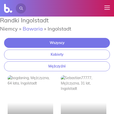
Randki Ingolstadt
Niemcy »
Bawaria
»
Ingolstadt
Wszyscy
Kobiety
Mężczyźni