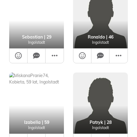
Sebastian
| 29
Ronaldo
| 46
Ingolstadt
Ingolstadt
Izabella
| 59
Patryk
| 28
Ingolstadt
Ingolstadt