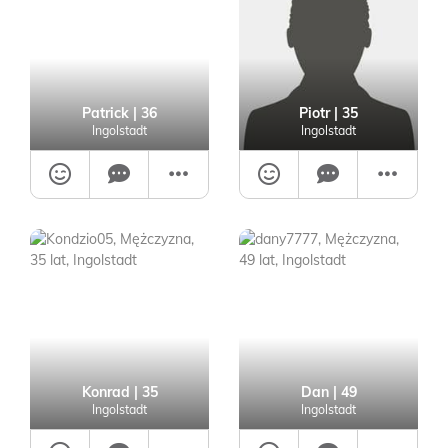
Patrick
| 36
Piotr
| 35
Ingolstadt
Ingolstadt
Konrad
| 35
Dan
| 49
Ingolstadt
Ingolstadt