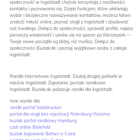
społeczność w Ingolstadt chętnie korzystają z możliwości
kontaktu i poznawania się. Dzięki funkcjom, które ułatwiają
wybór i bezpieczne nawiązywanie kontaktów, możesz łatwo
znaleźć miłość online, poznać singli z Ingolstadt i zbudować
coś trwałego. Dołącz do społeczności, sprawdź profile, napisz
pierwszą wiadomość i umów się na spacer po Klenzepark —
Twoje nowe początki są bliżej, niż myślisz. Dołącz do
społeczności Buziak.de i poznaj wyjątkowe osoby z całego
Ingolstadt.
Randki internetowe Ingolstadt.
Szukaj drugiej połówki w
mieście Ingolstadt.
Zapytanie: portale randkowe
Ingolstadt.
Buziak.de pokazuje randki dla ingolstadt.
Inne wyniki dla:
randki portal Saarbrucken
portal dla singli bez rejestracji Rotenburg Wumme
buziak portal randkowy Hamburg
czat online Bielefeld
buziak logowanie Betws-y-Coed