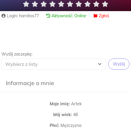
Login: harnitos77
Aktywność: Online
Zgłoś
Wyślij zaczepkę:
Wyślij
Informacje o mnie
Moje imię:
Artek
Mój wiek:
48
Płeć:
Mężczyzna