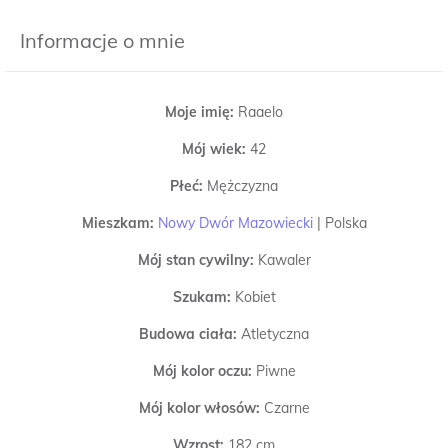
Informacje o mnie
Moje imię:
Raaelo
Mój wiek:
42
Płeć:
Mężczyzna
Mieszkam:
Nowy Dwór Mazowiecki
|
Polska
Mój stan cywilny:
Kawaler
Szukam:
Kobiet
Budowa ciała:
Atletyczna
Mój kolor oczu:
Piwne
Mój kolor włosów:
Czarne
Wzrost:
182 cm