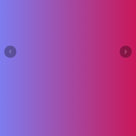
Previous
Next