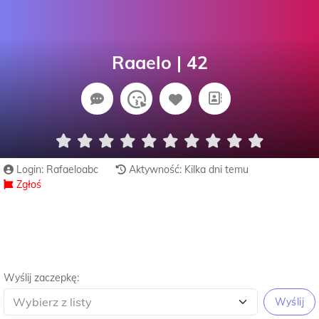
Raaelo | 42
Login: Rafaeloabc
Aktywność: Kilka dni temu
Zgłoś
Wyślij zaczepkę:
Wyślij